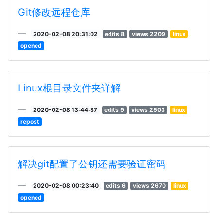
Git修改远程仓库
2020-02-08 20:31:02
edits 8
views 2209
linux
opened
Linux根目录文件夹详解
2020-02-08 13:44:37
edits 9
views 2503
linux
repost
解决git配置了公钥还需要验证密码
2020-02-08 00:23:40
edits 6
views 2670
linux
opened