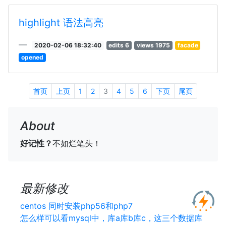
highlight 语法高亮
2020-02-06 18:32:40
edits 6
views 1975
facade
opened
首页
上页
1
2
3
4
5
6
下页
尾页
About
好记性？
不如烂笔头！
最新修改
centos 同时安装php56和php7
怎么样可以看mysql中，库a库b库c，这三个数据库