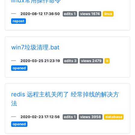
linux常用操作命令
2020-08-12 17:36:50
edits 1
views 1674
linux
repost
win7垃圾清理.bat
2020-03-25 21:23:19
edits 3
views 2479
it
opened
redis 远程主机关闭了 经常掉线的解决方
法
2020-02-23 17:12:56
edits 1
views 3958
database
opened