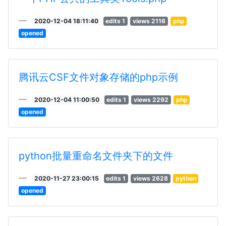
2020-12-04 18:11:40
edits 1
views 2116
php
opened
腾讯云CSF文件对象存储的php示例
2020-12-04 11:00:50
edits 1
views 2292
php
opened
python批量重命名文件夹下的文件
2020-11-27 23:00:15
edits 1
views 2628
python
opened