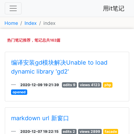
用it笔记
Home
Index
index
热门笔记推荐，笔记总共163篇
编译安装gd模块解决Unable to load
dynamic library 'gd2'
2020-12-09 19:21:39
edits 9
views 4123
php
opened
markdown url 新窗口
2020-12-07 19:22:15
edits 2
views 2899
facade