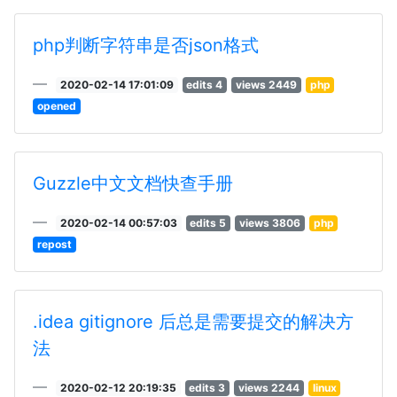
php判断字符串是否json格式
2020-02-14 17:01:09
edits 4
views 2449
php
opened
Guzzle中文文档快查手册
2020-02-14 00:57:03
edits 5
views 3806
php
repost
.idea gitignore 后总是需要提交的解决方
法
2020-02-12 20:19:35
edits 3
views 2244
linux