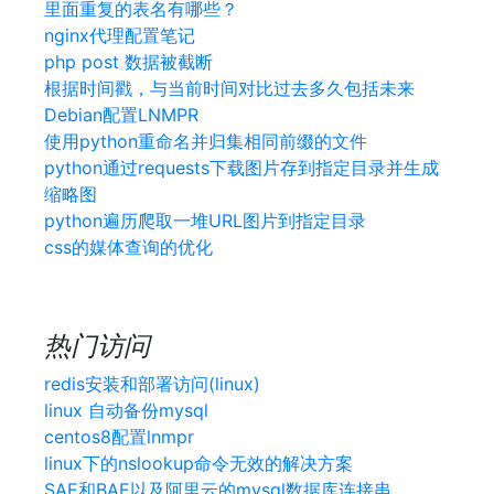
里面重复的表名有哪些？
nginx代理配置笔记
php post 数据被截断
根据时间戳，与当前时间对比过去多久包括未来
Debian配置LNMPR
使用python重命名并归集相同前缀的文件
python通过requests下载图片存到指定目录并生成
缩略图
python遍历爬取一堆URL图片到指定目录
css的媒体查询的优化
热门访问
redis安装和部署访问(linux)
linux 自动备份mysql
centos8配置lnmpr
linux下的nslookup命令无效的解决方案
SAE和BAE以及阿里云的mysql数据库连接串