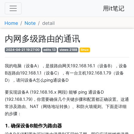
用it笔记
Home
Note
detail
内网多级路由的通讯
2024-04-21 19:27:00
edits 13
views 2188
linux
我的电脑（设备A），是接路由网关192.168.16.1（设备B），设备
B连路由192.168.1.1（设备C），有一台主机192.168.1.79（设备
D），请问设备A怎么ping通设备D
要实现设备A (192.168.16.x 网段) 能够 ping 通设备D
(192.168.1.79)，你需要确保几个关键步骤和配置都正确设置。这通
常涉及路由、NAT（网络地址转换）、和防火墙规则。下面是详细
的步骤：
确保设备B能作为路由器