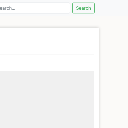
Search