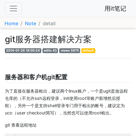
用it笔记
Home
Note
detail
git服务器搭建解决方案
2014-01-26 18:05:24
edits 43
views 5975
default
服务器和客户机git配置
为了直接在服务器检出，建议两个linux账户，一个是ugit是放远程
仓库的（不允许ssh远程登录，init使用root等账户新增然后授
权），另外一个是支持shell登录专门用于检出的帐号，建议定为
uco（user checkout简写），当然也可以使用root检出。
git 查看远程地址