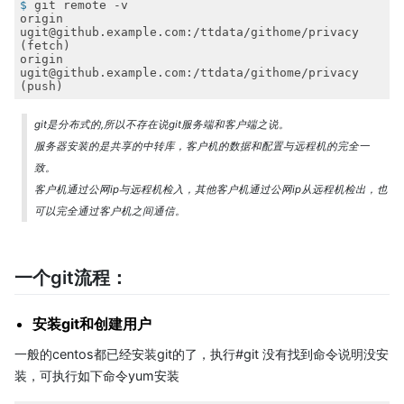
$
 git remote -v
origin  
ugit@github.example.com:/ttdata/githome/privacy 
(fetch)

origin  
ugit@github.example.com:/ttdata/githome/privacy 
(push)
git是分布式的,所以不存在说git服务端和客户端之说。
服务器安装的是共享的中转库，客户机的数据和配置与远程机的完全一
致。
客户机通过公网ip与远程机检入，其他客户机通过公网ip从远程机检出，也
可以完全通过客户机之间通信。
一个git流程：
安装git和创建用户
一般的centos都已经安装git的了，执行#git 没有找到命令说明没安
装，可执行如下命令yum安装