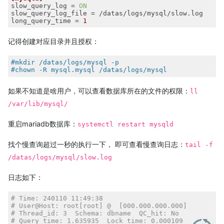
slow_query_log
 = 
ON
slow_query_log_file
long_query_time
 = 
1
记得创建对应目录并且授权：
#mkdir /datas/logs/mysql -p
#chown -R mysql.mysql /datas/logs/mysql
如果不知道是啥用户，可以查看数据库所在的文件的权限：
ll
/var/lib/mysql/
重启mariadb数据库：
systemctl restart mysqld
找个慢查询超过一秒的执行一下， 即可查看慢查询日志：
tail -f
/datas/logs/mysql/slow.log
日志如下：
# Time: 240110 11:49:38
# User@Host: root[root] @  [000.000.000.000]
# Thread_id: 3  Schema: dbname  QC_hit: No
# Query_time: 1.635935  Lock_time: 0.000109  